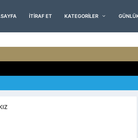
SAYFA
ITIRAF ET
KATEGORILER
GÜNLÜ
KIZ