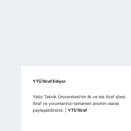
YTÜ İtiraf Ediyor
Yıldız Teknik Üniversitesi'nin ilk ve tek itiraf sitesi.
İtiraf ve yorumlarınızı tamamen anonim olarak
paylaşabilirsiniz. |
YTÜ İtiraf