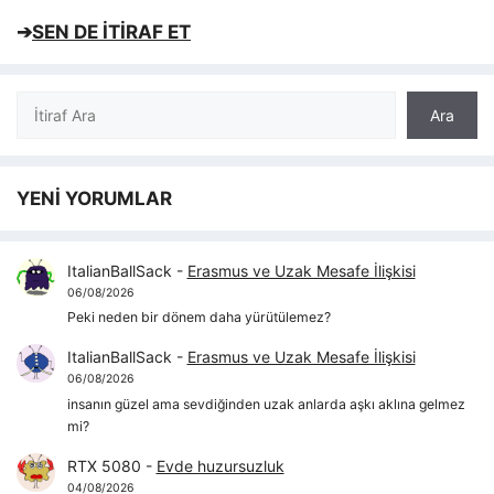
➔
SEN DE İTİRAF ET
Ara
Ara
YENİ YORUMLAR
ItalianBallSack
-
Erasmus ve Uzak Mesafe İlişkisi
06/08/2026
Peki neden bir dönem daha yürütülemez?
ItalianBallSack
-
Erasmus ve Uzak Mesafe İlişkisi
06/08/2026
insanın güzel ama sevdiğinden uzak anlarda aşkı aklına gelmez
mi?
RTX 5080
-
Evde huzursuzluk
04/08/2026