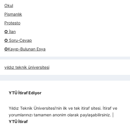
Okul
Pişmanlık
Protesto
✪ İlan
✪ Soru-Cevap
✪Kayıp-Bulunan Eşya
yıldız teknik üniversitesi
YTÜ İtiraf Ediyor
Yıldız Teknik Üniversitesi'nin ilk ve tek itiraf sitesi. İtiraf ve
yorumlarınızı tamamen anonim olarak paylaşabilirsiniz. |
YTÜ İtiraf