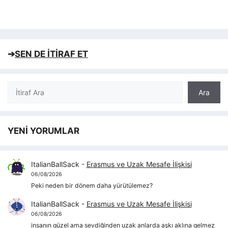
➔
SEN DE İTİRAF ET
Ara
Ara
YENİ YORUMLAR
ItalianBallSack
-
Erasmus ve Uzak Mesafe İlişkisi
06/08/2026
Peki neden bir dönem daha yürütülemez?
ItalianBallSack
-
Erasmus ve Uzak Mesafe İlişkisi
06/08/2026
insanın güzel ama sevdiğinden uzak anlarda aşkı aklına gelmez