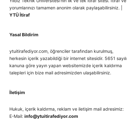
Yıldız Teknik Üniversitesi'nin ilk ve tek itiraf sitesi. İtiraf ve
yorumlarınızı tamamen anonim olarak paylaşabilirsiniz. |
YTÜ İtiraf
Yasal Bildirim
ytuitirafediyor.com, öğrenciler tarafından kurulmuş,
herkesin içerik yazabildiği bir internet sitesidir. 5651 sayılı
kanuna göre yayın yapan websitemizde içerik kaldırma
talepleri için bize mail adresimizden ulaşabilirsiniz.
İletişim
Hukuk, içerik kaldırma, reklam ve iletişim mail adresimiz:
E-Mail:
info@ytuitirafediyor.com