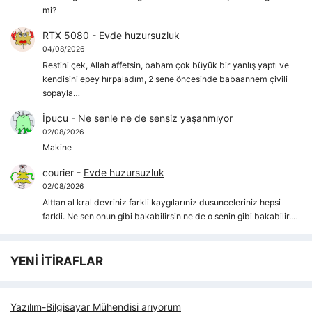
mi?
RTX 5080
-
Evde huzursuzluk
04/08/2026
Restini çek, Allah affetsin, babam çok büyük bir yanlış yaptı ve
kendisini epey hırpaladım, 2 sene öncesinde babaannem çivili
sopayla…
İpucu
-
Ne senle ne de sensiz yaşanmıyor
02/08/2026
Makine
courier
-
Evde huzursuzluk
02/08/2026
Alttan al kral devriniz farkli kaygılarıniz dusunceleriniz hepsi
farkli. Ne sen onun gibi bakabilirsin ne de o senin gibi bakabilir.…
YENİ İTİRAFLAR
Yazılım-Bilgisayar Mühendisi arıyorum