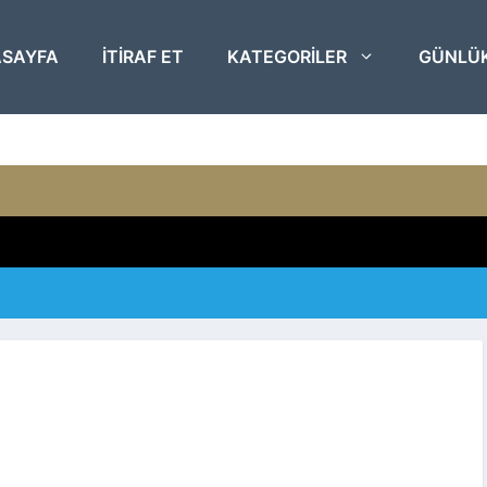
SAYFA
ITIRAF ET
KATEGORILER
GÜNLÜ