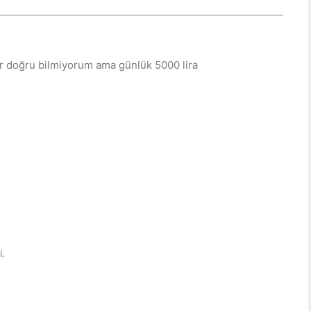
adar doğru bilmiyorum ama günlük 5000 lira
i.