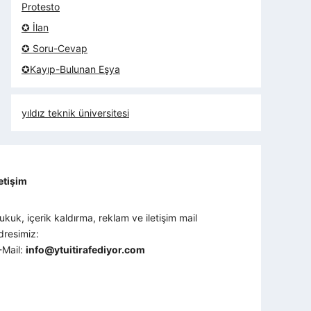
Protesto
✪ İlan
✪ Soru-Cevap
✪Kayıp-Bulunan Eşya
yıldız teknik üniversitesi
letişim
ukuk, içerik kaldırma, reklam ve iletişim mail
dresimiz:
-Mail:
info@ytuitirafediyor.com