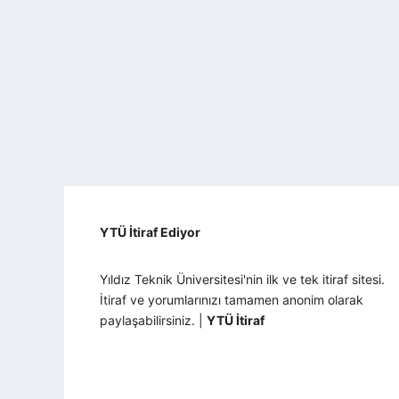
YTÜ İtiraf Ediyor
Yıldız Teknik Üniversitesi'nin ilk ve tek itiraf sitesi.
İtiraf ve yorumlarınızı tamamen anonim olarak
paylaşabilirsiniz. |
YTÜ İtiraf