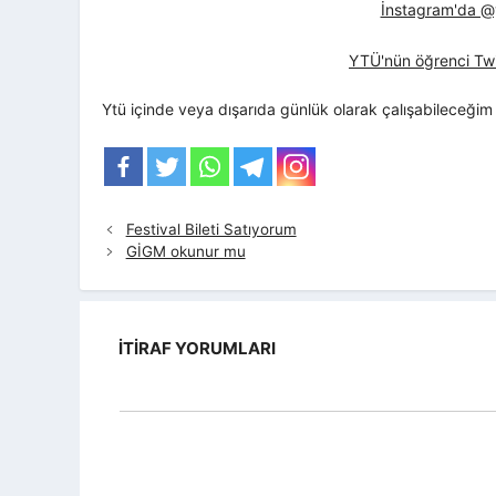
İnstagram'da @yt
YTÜ'nün öğrenci Twi
Ytü içinde veya dışarıda günlük olarak çalışabileceğim 
Festival Bileti Satıyorum
GİGM okunur mu
İTIRAF YORUMLARI