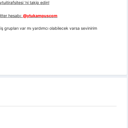
uitirafsitesi 'ni takip edin!
tter hesabı:
@ytukampuscom
iş grupları var mı yardımcı olabilecek varsa sevinirim