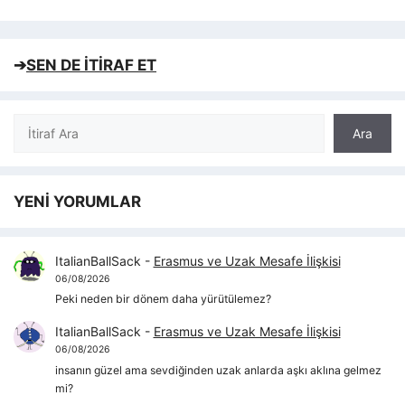
➔
SEN DE İTİRAF ET
Ara
Ara
YENİ YORUMLAR
ItalianBallSack
-
Erasmus ve Uzak Mesafe İlişkisi
06/08/2026
Peki neden bir dönem daha yürütülemez?
ItalianBallSack
-
Erasmus ve Uzak Mesafe İlişkisi
06/08/2026
insanın güzel ama sevdiğinden uzak anlarda aşkı aklına gelmez
mi?