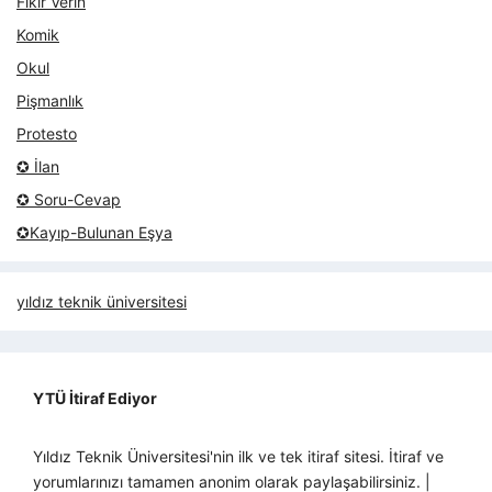
Fikir Verin
Komik
Okul
Pişmanlık
Protesto
✪ İlan
✪ Soru-Cevap
✪Kayıp-Bulunan Eşya
yıldız teknik üniversitesi
YTÜ İtiraf Ediyor
Yıldız Teknik Üniversitesi'nin ilk ve tek itiraf sitesi. İtiraf ve
yorumlarınızı tamamen anonim olarak paylaşabilirsiniz. |