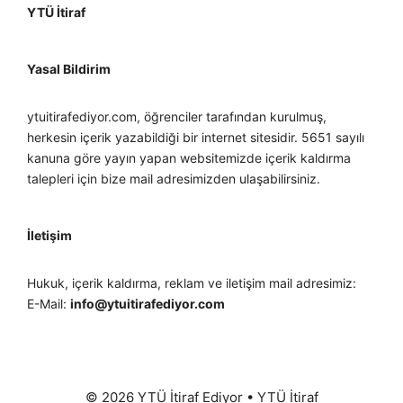
YTÜ İtiraf
Yasal Bildirim
ytuitirafediyor.com, öğrenciler tarafından kurulmuş,
herkesin içerik yazabildiği bir internet sitesidir. 5651 sayılı
kanuna göre yayın yapan websitemizde içerik kaldırma
talepleri için bize mail adresimizden ulaşabilirsiniz.
İletişim
Hukuk, içerik kaldırma, reklam ve iletişim mail adresimiz:
E-Mail:
info@ytuitirafediyor.com
© 2026 YTÜ İtiraf Ediyor
•
YTÜ İtiraf