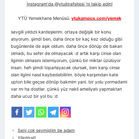
İnstagram'da @ytuitirafsitesi 'ni takip edin!
YTÜ Yemekhane Menüsü:
ytukampus.com/yemek
sevgili yıldızlı kardeşlerim. ortaya değişik bir konu
atıyorum. şimdi ben, daha önce bir kaç kez olduğu gibi
bugünlerde de aşık oldum. daha önce dönüp de bakan
olmadı, bu sefer de olmayacak :d artık karşı cinse olan
ilgimin olmasını istemiyorum, çünkü bir miktar üzülüyor
insan. heh şimdi toparlayacak olursak, ben karşı cinse
olan ilgimi nasıl kaybedebilirim. böyle karşımdan kate
upton bile geçse dönüp bakmim yani. bir yolu yormadami
var mı ha dostlar. çünkü yüz nakli ameliyatı yapmaktan
daha ucuz bir yol bu :d
Seni cok sevmiştim be adam
Yilinitirafi