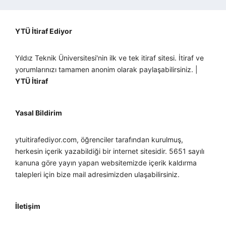
YTÜ İtiraf Ediyor
Yıldız Teknik Üniversitesi'nin ilk ve tek itiraf sitesi. İtiraf ve
yorumlarınızı tamamen anonim olarak paylaşabilirsiniz. |
YTÜ İtiraf
Yasal Bildirim
ytuitirafediyor.com, öğrenciler tarafından kurulmuş,
herkesin içerik yazabildiği bir internet sitesidir. 5651 sayılı
kanuna göre yayın yapan websitemizde içerik kaldırma
talepleri için bize mail adresimizden ulaşabilirsiniz.
İletişim