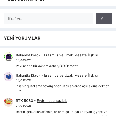
Ara
Ara
YENİ YORUMLAR
ItalianBallSack
-
Erasmus ve Uzak Mesafe İlişkisi
06/08/2026
Peki neden bir dönem daha yürütülemez?
ItalianBallSack
-
Erasmus ve Uzak Mesafe İlişkisi
06/08/2026
insanın güzel ama sevdiğinden uzak anlarda aşkı aklına gelmez
mi?
RTX 5080
-
Evde huzursuzluk
04/08/2026
Restini çek, Allah affetsin, babam çok büyük bir yanlış yaptı ve