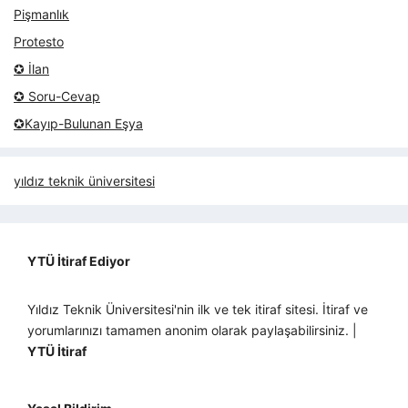
Pişmanlık
Protesto
✪ İlan
✪ Soru-Cevap
✪Kayıp-Bulunan Eşya
yıldız teknik üniversitesi
YTÜ İtiraf Ediyor
Yıldız Teknik Üniversitesi'nin ilk ve tek itiraf sitesi. İtiraf ve
yorumlarınızı tamamen anonim olarak paylaşabilirsiniz. |
YTÜ İtiraf