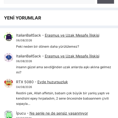
YENİ YORUMLAR
ItalianBallSack
-
Erasmus ve Uzak Mesafe İlişkisi
06/08/2026
Peki neden bir dönem daha yürütülemez?
ItalianBallSack
-
Erasmus ve Uzak Mesafe İlişkisi
06/08/2026
insanın güzel ama sevdiğinden uzak anlarda aşkı aklına gelmez
mi?
RTX 5080
-
Evde huzursuzluk
04/08/2026
Restini çek, Allah affetsin, babam çok büyük bir yanlış yaptı ve
kendisini epey hırpaladım, 2 sene öncesinde babaannem çivili
sopayla…
İpucu
-
Ne senle ne de sensiz yaşanmıyor