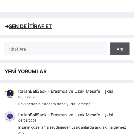
➔
SEN DE İTİRAF ET
Ara
Ara
YENİ YORUMLAR
ItalianBallSack
-
Erasmus ve Uzak Mesafe İlişkisi
06/08/2026
Peki neden bir dönem daha yürütülemez?
ItalianBallSack
-
Erasmus ve Uzak Mesafe İlişkisi
06/08/2026
insanın güzel ama sevdiğinden uzak anlarda aşkı aklına gelmez
mi?