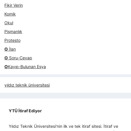
Fikir Verin
Komik
Okul
Pişmanlık
Protesto
✪ İlan
✪ Soru-Cevap
✪Kayıp-Bulunan Eşya
yıldız teknik üniversitesi
YTÜ İtiraf Ediyor
Yıldız Teknik Üniversitesi'nin ilk ve tek itiraf sitesi. İtiraf ve