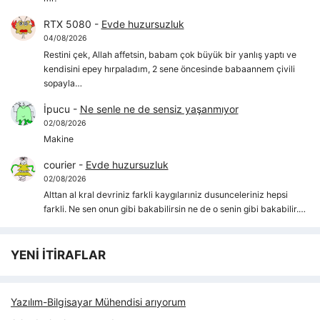
RTX 5080
-
Evde huzursuzluk
04/08/2026
Restini çek, Allah affetsin, babam çok büyük bir yanlış yaptı ve
kendisini epey hırpaladım, 2 sene öncesinde babaannem çivili
sopayla…
İpucu
-
Ne senle ne de sensiz yaşanmıyor
02/08/2026
Makine
courier
-
Evde huzursuzluk
02/08/2026
Alttan al kral devriniz farkli kaygılarıniz dusunceleriniz hepsi
farkli. Ne sen onun gibi bakabilirsin ne de o senin gibi bakabilir.…
YENİ İTİRAFLAR
Yazılım-Bilgisayar Mühendisi arıyorum