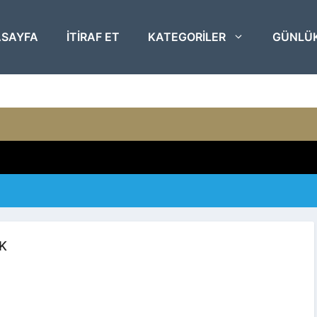
SAYFA
ITIRAF ET
KATEGORILER
GÜNLÜ
K