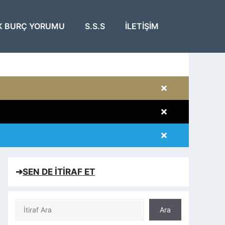
K BURÇ YORUMU
S.S.S
İLETIŞIM
×
×
×
×
➔
SEN DE İTİRAF ET
Ara
Ara