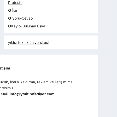
Protesto
✪ İlan
✪ Soru-Cevap
✪Kayıp-Bulunan Eşya
yıldız teknik üniversitesi
letişim
ukuk, içerik kaldırma, reklam ve iletişim mail
dresimiz:
-Mail:
info@ytuitirafediyor.com