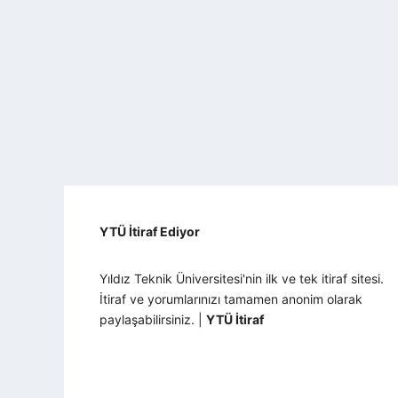
YTÜ İtiraf Ediyor
Yıldız Teknik Üniversitesi'nin ilk ve tek itiraf sitesi.
İtiraf ve yorumlarınızı tamamen anonim olarak
paylaşabilirsiniz. |
YTÜ İtiraf