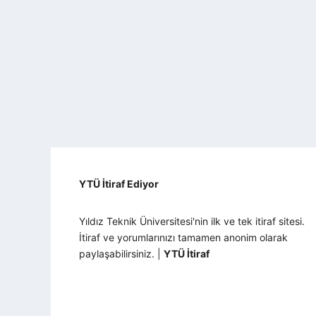
YTÜ İtiraf Ediyor
Yıldız Teknik Üniversitesi'nin ilk ve tek itiraf sitesi.
İtiraf ve yorumlarınızı tamamen anonim olarak
paylaşabilirsiniz. |
YTÜ İtiraf