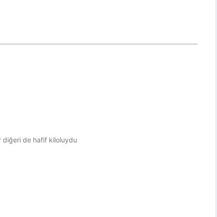
 diğeri de hafif kiloluydu