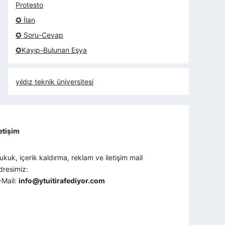
Protesto
✪ İlan
✪ Soru-Cevap
✪Kayıp-Bulunan Eşya
yıldız teknik üniversitesi
letişim
ukuk, içerik kaldırma, reklam ve iletişim mail
dresimiz:
-Mail:
info@ytuitirafediyor.com