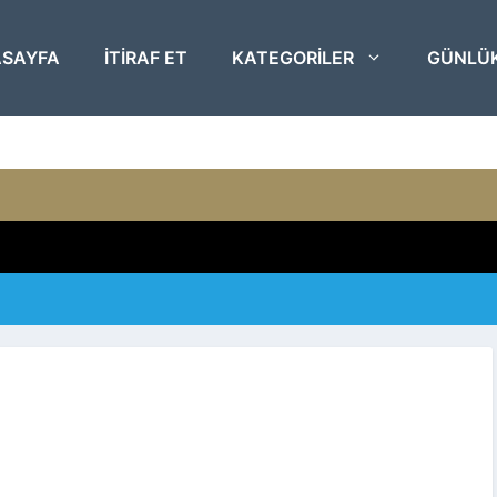
SAYFA
ITIRAF ET
KATEGORILER
GÜNLÜ