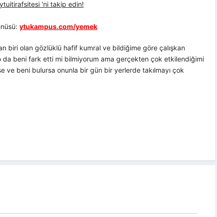
uitirafsitesi 'ni takip edin!
nüsü:
ytukampus.com/yemek
 biri olan gözlüklü hafif kumral ve bildiğime göre çalışkan
 da beni fark etti mi bilmiyorum ama gerçekten çok etkilendiğimi
e ve beni bulursa onunla bir gün bir yerlerde takılmayı çok