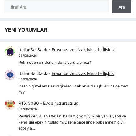
Ara
Ara
YENİ YORUMLAR
ItalianBallSack
-
Erasmus ve Uzak Mesafe İlişkisi
06/08/2026
Peki neden bir dönem daha yürütülemez?
ItalianBallSack
-
Erasmus ve Uzak Mesafe İlişkisi
06/08/2026
insanın güzel ama sevdiğinden uzak anlarda aşkı aklına gelmez
mi?
RTX 5080
-
Evde huzursuzluk
04/08/2026
Restini çek, Allah affetsin, babam çok büyük bir yanlış yaptı ve
kendisini epey hırpaladım, 2 sene öncesinde babaannem çivili
sopayla…