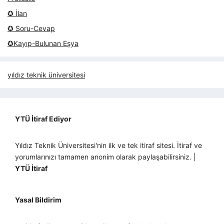
✪ İlan
✪ Soru-Cevap
✪Kayıp-Bulunan Eşya
yıldız teknik üniversitesi
YTÜ İtiraf Ediyor
Yıldız Teknik Üniversitesi'nin ilk ve tek itiraf sitesi. İtiraf ve
yorumlarınızı tamamen anonim olarak paylaşabilirsiniz. |
YTÜ İtiraf
Yasal Bildirim