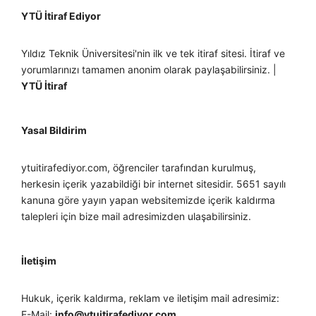
YTÜ İtiraf Ediyor
Yıldız Teknik Üniversitesi'nin ilk ve tek itiraf sitesi. İtiraf ve
yorumlarınızı tamamen anonim olarak paylaşabilirsiniz. |
YTÜ İtiraf
Yasal Bildirim
ytuitirafediyor.com, öğrenciler tarafından kurulmuş,
herkesin içerik yazabildiği bir internet sitesidir. 5651 sayılı
kanuna göre yayın yapan websitemizde içerik kaldırma
talepleri için bize mail adresimizden ulaşabilirsiniz.
İletişim
Hukuk, içerik kaldırma, reklam ve iletişim mail adresimiz:
E-Mail:
info@ytuitirafediyor.com