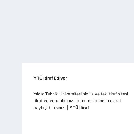
YTÜ İtiraf Ediyor
Yıldız Teknik Üniversitesi'nin ilk ve tek itiraf sitesi.
İtiraf ve yorumlarınızı tamamen anonim olarak
paylaşabilirsiniz. |
YTÜ İtiraf