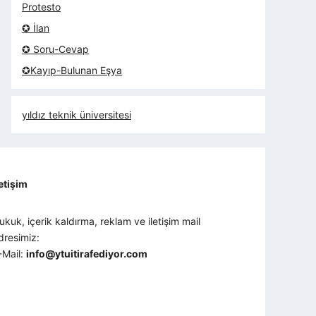
Protesto
✪ İlan
✪ Soru-Cevap
✪Kayıp-Bulunan Eşya
yıldız teknik üniversitesi
letişim
ukuk, içerik kaldırma, reklam ve iletişim mail
dresimiz:
-Mail:
info@ytuitirafediyor.com