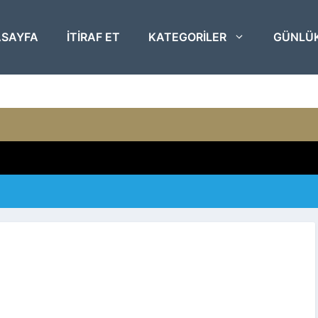
SAYFA
ITIRAF ET
KATEGORILER
GÜNLÜ