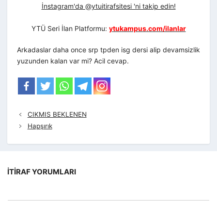
İnstagram'da @ytuitirafsitesi 'ni takip edin!
YTÜ Seri İlan Platformu:
ytukampus.com/ilanlar
Arkadaslar daha once srp tpden isg dersi alip devamsizlik
yuzunden kalan var mi? Acil cevap.
CIKMIS BEKLENEN
Hapşırık
İTIRAF YORUMLARI