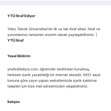
YTÜ İtiraf Ediyor
Yıldız Teknik Üniversitesi'nin ilk ve tek itiraf sitesi. İtiraf ve
yorumlarınızı tamamen anonim olarak paylaşabilirsiniz. |
YTÜ İtiraf
Yasal Bildirim
ytuitirafediyor.com, öğrenciler tarafından kurulmuş,
herkesin içerik yazabildiği bir internet sitesidir. 5651 sayılı
kanuna göre yayın yapan websitemizde içerik kaldırma
talepleri için bize mail adresimizden ulaşabilirsiniz.
İletişim