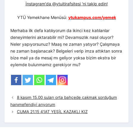
İnstagram'da @ytuitirafsitesi 'ni takip edin!
YTÜ Yemekhane Menüsü:
ytukampus.com/yemek
Merhaba ilk defa katılıyorum da ikinci kez katılanlar
deneyimlerini aktarabilir mi? Devamsızlık nasıl oluyor?
Neler yapıyorsunuz? Maaş ne zaman yatıyor? Çalışmaya
ne zaman başlanacak? Belgeleri verip imza attıktan sonra
bize mail ya da mesaj mı geliyor yoksa bizim ekstra bir
eylemde bulunmamız gerekiyor mu?
8 kasım 15.00 suları orta bahçede çakmak sorduğum
hanımefendiyi arıyorum
CUMA 21.15 41AT YEŞİL KAZAKLI KIZ