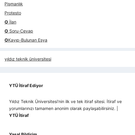
Pişmanlık
Protesto
✪ İlan
✪ Soru-Cevap
✪Kayıp-Bulunan Eşya
yıldız teknik üniversitesi
YTÜ İtiraf Ediyor
Yıldız Teknik Üniversitesi'nin ilk ve tek itiraf sitesi. İtiraf ve
yorumlarınızı tamamen anonim olarak paylaşabilirsiniz. |
YTÜ İtiraf
Yasal Bildirim