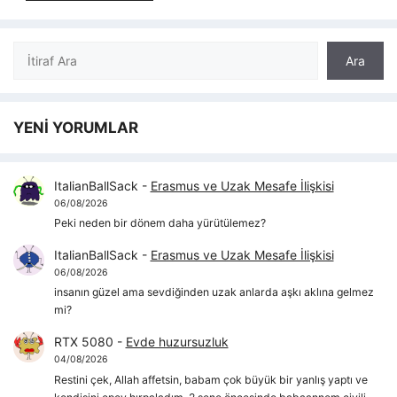
Ara
Ara
YENİ YORUMLAR
ItalianBallSack
-
Erasmus ve Uzak Mesafe İlişkisi
06/08/2026
Peki neden bir dönem daha yürütülemez?
ItalianBallSack
-
Erasmus ve Uzak Mesafe İlişkisi
06/08/2026
insanın güzel ama sevdiğinden uzak anlarda aşkı aklına gelmez
mi?
RTX 5080
-
Evde huzursuzluk
04/08/2026
Restini çek, Allah affetsin, babam çok büyük bir yanlış yaptı ve