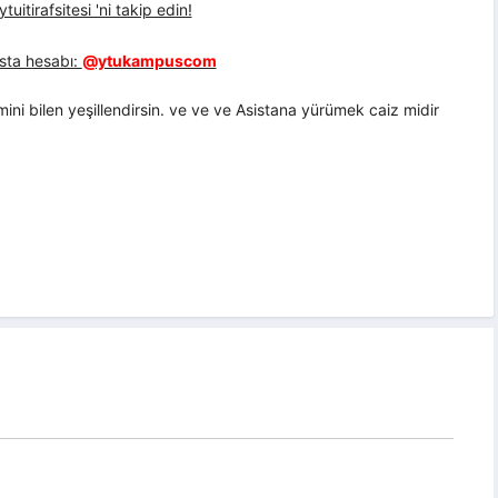
uitirafsitesi 'ni takip edin!
sta hesabı:
@ytukampuscom
mini bilen yeşillendirsin. ve ve ve Asistana yürümek caiz midir