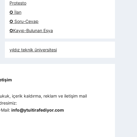
Protesto
✪ İlan
✪ Soru-Cevap
✪Kayıp-Bulunan Eşya
yıldız teknik üniversitesi
letişim
ukuk, içerik kaldırma, reklam ve iletişim mail
dresimiz:
-Mail:
info@ytuitirafediyor.com