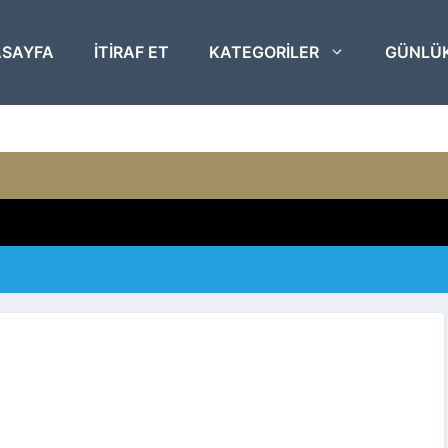
SAYFA
ITIRAF ET
KATEGORILER
GÜNLÜ