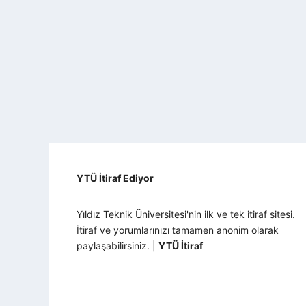
YTÜ İtiraf Ediyor
Yıldız Teknik Üniversitesi'nin ilk ve tek itiraf sitesi.
İtiraf ve yorumlarınızı tamamen anonim olarak
paylaşabilirsiniz. |
YTÜ İtiraf