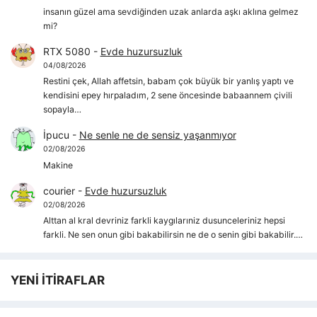
insanın güzel ama sevdiğinden uzak anlarda aşkı aklına gelmez
mi?
RTX 5080
-
Evde huzursuzluk
04/08/2026
Restini çek, Allah affetsin, babam çok büyük bir yanlış yaptı ve
kendisini epey hırpaladım, 2 sene öncesinde babaannem çivili
sopayla…
İpucu
-
Ne senle ne de sensiz yaşanmıyor
02/08/2026
Makine
courier
-
Evde huzursuzluk
02/08/2026
Alttan al kral devriniz farkli kaygılarıniz dusunceleriniz hepsi
farkli. Ne sen onun gibi bakabilirsin ne de o senin gibi bakabilir.…
YENİ İTİRAFLAR