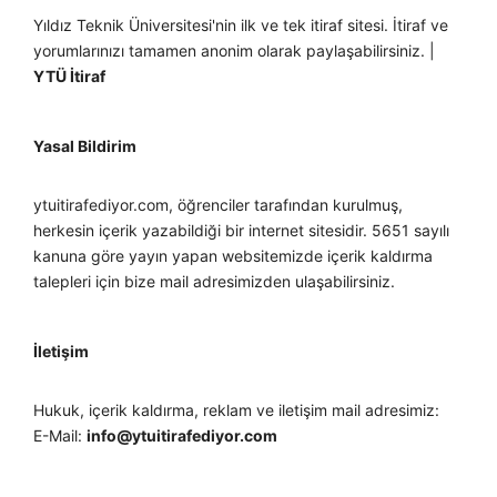
Yıldız Teknik Üniversitesi'nin ilk ve tek itiraf sitesi. İtiraf ve
yorumlarınızı tamamen anonim olarak paylaşabilirsiniz. |
YTÜ İtiraf
Yasal Bildirim
ytuitirafediyor.com, öğrenciler tarafından kurulmuş,
herkesin içerik yazabildiği bir internet sitesidir. 5651 sayılı
kanuna göre yayın yapan websitemizde içerik kaldırma
talepleri için bize mail adresimizden ulaşabilirsiniz.
İletişim
Hukuk, içerik kaldırma, reklam ve iletişim mail adresimiz:
E-Mail:
info@ytuitirafediyor.com