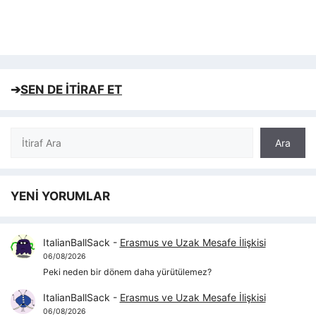
➔
SEN DE İTİRAF ET
Ara
Ara
YENİ YORUMLAR
ItalianBallSack
-
Erasmus ve Uzak Mesafe İlişkisi
06/08/2026
Peki neden bir dönem daha yürütülemez?
ItalianBallSack
-
Erasmus ve Uzak Mesafe İlişkisi
06/08/2026