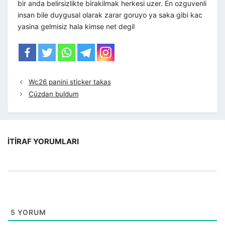
bir anda belirsizlikte birakilmak herkesi uzer. En ozguvenli
insan bile duygusal olarak zarar goruyo ya saka gibi kac
yasina gelmisiz hala kimse net degil
Wc26 panini sticker takas
Cüzdan buldum
İTIRAF YORUMLARI
5
YORUM