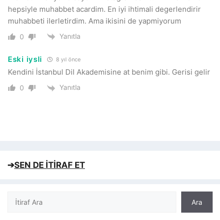
hepsiyle muhabbet acardim. En iyi ihtimali degerlendirir
muhabbeti ilerletirdim. Ama ikisini de yapmiyorum
Yanıtla
0
Eski iysli
8 yıl önce
Kendini İstanbul Dil Akademisine at benim gibi. Gerisi gelir
Yanıtla
0
➔
SEN DE İTİRAF ET
Ara
Ara