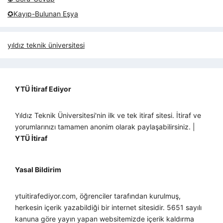
✪Kayıp-Bulunan Eşya
yıldız teknik üniversitesi
YTÜ İtiraf Ediyor
Yıldız Teknik Üniversitesi'nin ilk ve tek itiraf sitesi. İtiraf ve
yorumlarınızı tamamen anonim olarak paylaşabilirsiniz. |
YTÜ İtiraf
Yasal Bildirim
ytuitirafediyor.com, öğrenciler tarafından kurulmuş,
herkesin içerik yazabildiği bir internet sitesidir. 5651 sayılı
kanuna göre yayın yapan websitemizde içerik kaldırma