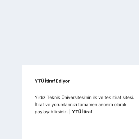
YTÜ İtiraf Ediyor
Yıldız Teknik Üniversitesi'nin ilk ve tek itiraf sitesi.
İtiraf ve yorumlarınızı tamamen anonim olarak
paylaşabilirsiniz. |
YTÜ İtiraf