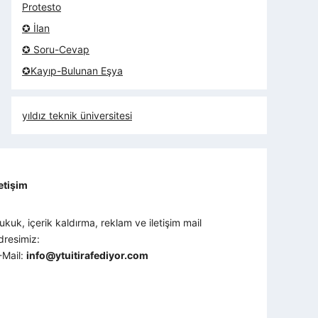
Protesto
✪ İlan
✪ Soru-Cevap
✪Kayıp-Bulunan Eşya
yıldız teknik üniversitesi
letişim
ukuk, içerik kaldırma, reklam ve iletişim mail
dresimiz:
-Mail:
info@ytuitirafediyor.com