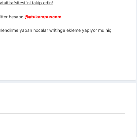
uitirafsitesi 'ni takip edin!
tter hesabı:
@ytukampuscom
rlendirme yapan hocalar writinge ekleme yapıyor mu hiç