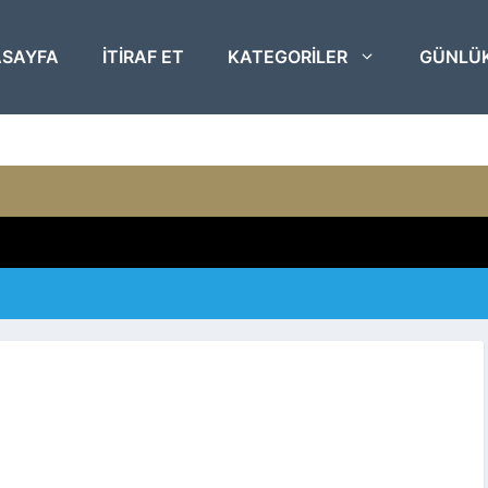
SAYFA
ITIRAF ET
KATEGORILER
GÜNLÜ