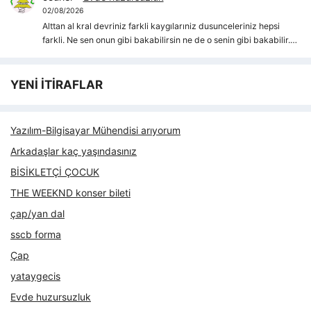
02/08/2026
Alttan al kral devriniz farkli kaygılarıniz dusunceleriniz hepsi
farkli. Ne sen onun gibi bakabilirsin ne de o senin gibi bakabilir.…
YENİ İTİRAFLAR
Yazılım-Bilgisayar Mühendisi arıyorum
Arkadaşlar kaç yaşındasınız
BİSİKLETÇİ ÇOCUK
THE WEEKND konser bileti
çap/yan dal
sscb forma
Çap
yataygecis
Evde huzursuzluk