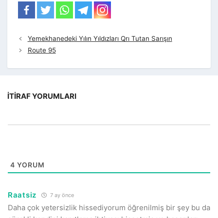
Yemekhanedeki Yılın Yıldızları Qrı Tutan Sarışın
Route 95
İTIRAF YORUMLARI
4
YORUM
Raatsiz
7 ay önce
Daha çok yetersizlik hissediyorum öğrenilmiş bir şey bu da