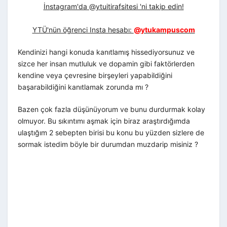
İnstagram'da @ytuitirafsitesi 'ni takip edin!
YTÜ'nün öğrenci Insta hesabı:
@ytukampuscom
Kendinizi hangi konuda kanıtlamış hissediyorsunuz ve
sizce her insan mutluluk ve dopamin gibi faktörlerden
kendine veya çevresine birşeyleri yapabildiğini
başarabildiğini kanıtlamak zorunda mı ?
Bazen çok fazla düşünüyorum ve bunu durdurmak kolay
olmuyor. Bu sıkıntımı aşmak için biraz araştırdığımda
ulaştığım 2 sebepten birisi bu konu bu yüzden sizlere de
sormak istedim böyle bir durumdan muzdarip misiniz ?