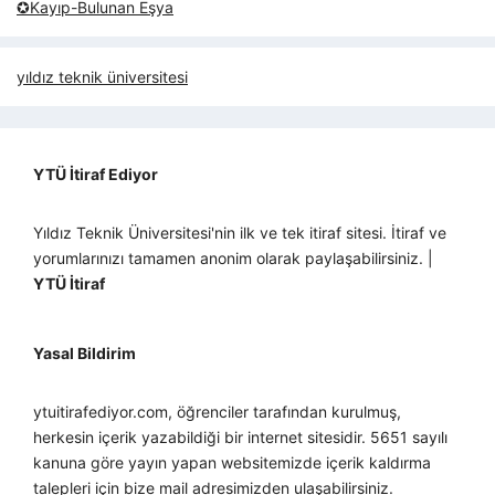
✪Kayıp-Bulunan Eşya
yıldız teknik üniversitesi
YTÜ İtiraf Ediyor
Yıldız Teknik Üniversitesi'nin ilk ve tek itiraf sitesi. İtiraf ve
yorumlarınızı tamamen anonim olarak paylaşabilirsiniz. |
YTÜ İtiraf
Yasal Bildirim
ytuitirafediyor.com, öğrenciler tarafından kurulmuş,
herkesin içerik yazabildiği bir internet sitesidir. 5651 sayılı
kanuna göre yayın yapan websitemizde içerik kaldırma
talepleri için bize mail adresimizden ulaşabilirsiniz.