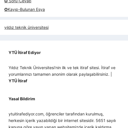
✪ Soru-Cevap
✪Kayıp-Bulunan Eşya
yıldız teknik üniversitesi
YTÜ İtiraf Ediyor
Yıldız Teknik Üniversitesi'nin ilk ve tek itiraf sitesi. İtiraf ve
yorumlarınızı tamamen anonim olarak paylaşabilirsiniz. |
YTÜ İtiraf
Yasal Bildirim
ytuitirafediyor.com, öğrenciler tarafından kurulmuş,
herkesin içerik yazabildiği bir internet sitesidir. 5651 sayılı
kanuna göre yayın yapan websitemizde içerik kaldırma