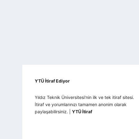
YTÜ İtiraf Ediyor
Yıldız Teknik Üniversitesi'nin ilk ve tek itiraf sitesi.
İtiraf ve yorumlarınızı tamamen anonim olarak
paylaşabilirsiniz. |
YTÜ İtiraf