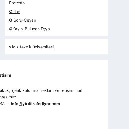
Protesto
✪ İlan
✪ Soru-Cevap
✪Kayıp-Bulunan Eşya
yıldız teknik üniversitesi
letişim
ukuk, içerik kaldırma, reklam ve iletişim mail
dresimiz:
-Mail:
info@ytuitirafediyor.com