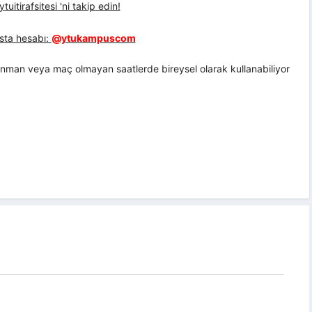
uitirafsitesi 'ni takip edin!
sta hesabı:
@ytukampuscom
nman veya maç olmayan saatlerde bireysel olarak kullanabiliyor