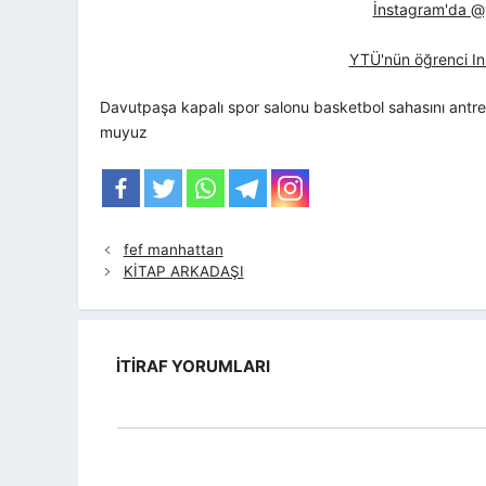
İnstagram'da @yt
YTÜ'nün öğrenci In
Davutpaşa kapalı spor salonu basketbol sahasını antre
muyuz
fef manhattan
KİTAP ARKADAŞI
İTIRAF YORUMLARI