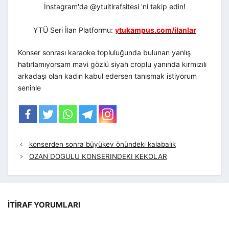
İnstagram'da @ytuitirafsitesi 'ni takip edin!
YTÜ Seri İlan Platformu:
ytukampus.com/ilanlar
Konser sonrası karaoke topluluğunda bulunan yanlış
hatırlamıyorsam mavi gözlü siyah croplu yanında kırmızılı
arkadaşı olan kadın kabul edersen tanışmak istiyorum
seninle
konserden sonra büyükev önündeki kalabalık
OZAN DOGULU KONSERINDEKI KEKOLAR
İTIRAF YORUMLARI