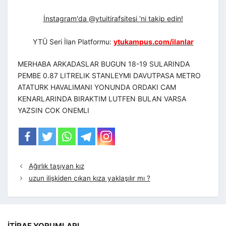
İnstagram'da @ytuitirafsitesi 'ni takip edin!
YTÜ Seri İlan Platformu:
ytukampus.com/ilanlar
MERHABA ARKADASLAR BUGUN 18-19 SULARINDA
PEMBE 0.87 LITRELIK STANLEYMI DAVUTPASA METRO
ATATURK HAVALIMANI YONUNDA ORDAKI CAM
KENARLARINDA BIRAKTIM LUTFEN BULAN VARSA
YAZSIN COK ONEMLI
Ağırlık taşıyan kız
uzun ilişkiden çıkan kıza yaklaşılır mı ?
İTIRAF YORUMLARI