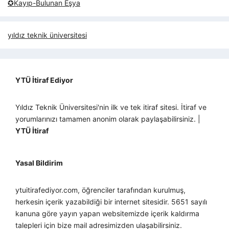
✪Kayıp-Bulunan Eşya
yıldız teknik üniversitesi
YTÜ İtiraf Ediyor
Yıldız Teknik Üniversitesi'nin ilk ve tek itiraf sitesi. İtiraf ve
yorumlarınızı tamamen anonim olarak paylaşabilirsiniz. |
YTÜ İtiraf
Yasal Bildirim
ytuitirafediyor.com, öğrenciler tarafından kurulmuş,
herkesin içerik yazabildiği bir internet sitesidir. 5651 sayılı
kanuna göre yayın yapan websitemizde içerik kaldırma
talepleri için bize mail adresimizden ulaşabilirsiniz.