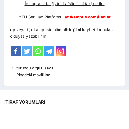
İnstagram'da @ytuitirafsitesi 'ni takip edin!
YTÜ Seri İlan Platformu:
ytukampus.com/ilanlar
dp veya bjk kampuste altın bilekliğimi kaybettim bulan
olduysa yazabilir mi
turuncu örgülü saçlı
Ringdeki mavili kız
İTIRAF YORUMLARI