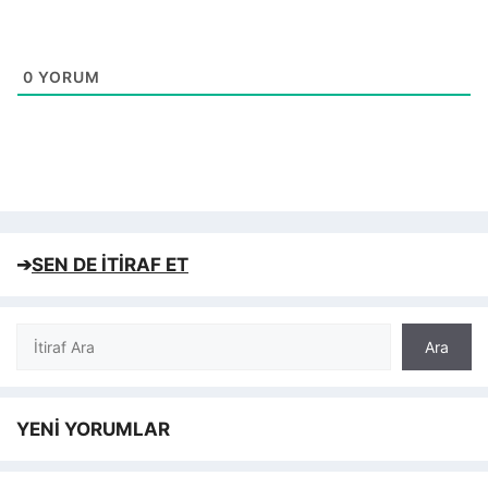
0
YORUM
➔
SEN DE İTİRAF ET
Ara
Ara
YENİ YORUMLAR