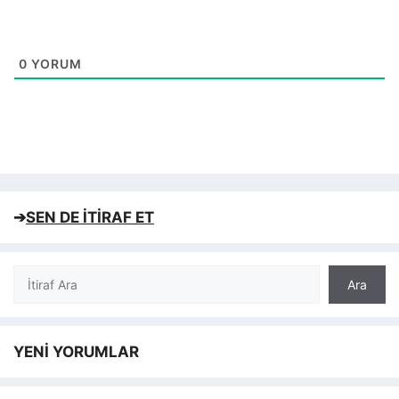
0
YORUM
➔
SEN DE İTİRAF ET
Ara
Ara
YENİ YORUMLAR