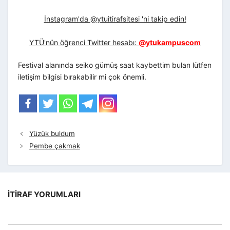
İnstagram'da @ytuitirafsitesi 'ni takip edin!
YTÜ'nün öğrenci Twitter hesabı:
@ytukampuscom
Festival alanında seiko gümüş saat kaybettim bulan lütfen
iletişim bilgisi bırakabilir mi çok önemli.
Yüzük buldum
Pembe çakmak
İTIRAF YORUMLARI