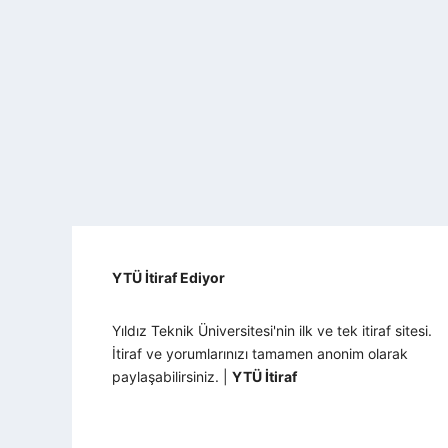
YTÜ İtiraf Ediyor
Yıldız Teknik Üniversitesi'nin ilk ve tek itiraf sitesi.
İtiraf ve yorumlarınızı tamamen anonim olarak
paylaşabilirsiniz. |
YTÜ İtiraf