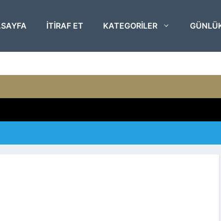
SAYFA
ITIRAF ET
KATEGORILER
GÜNLÜ