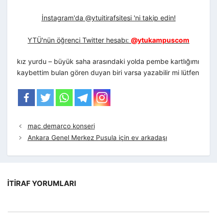
İnstagram'da @ytuitirafsitesi 'ni takip edin!
YTÜ'nün öğrenci Twitter hesabı:
@ytukampuscom
kız yurdu – büyük saha arasındaki yolda pembe kartlığımı
kaybettim bulan gören duyan biri varsa yazabilir mi lütfen
mac demarco konseri
Ankara Genel Merkez Pusula için ev arkadaşı
İTIRAF YORUMLARI