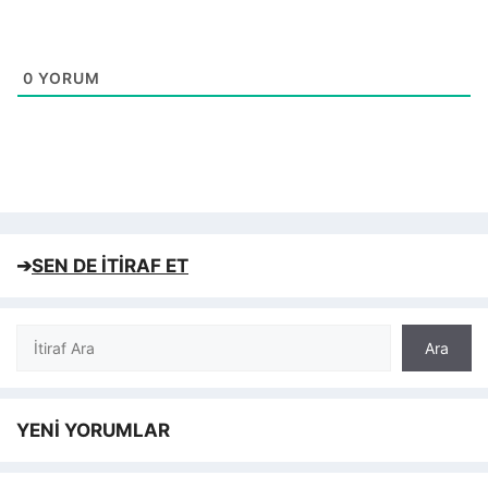
0
YORUM
➔
SEN DE İTİRAF ET
Ara
Ara
YENİ YORUMLAR