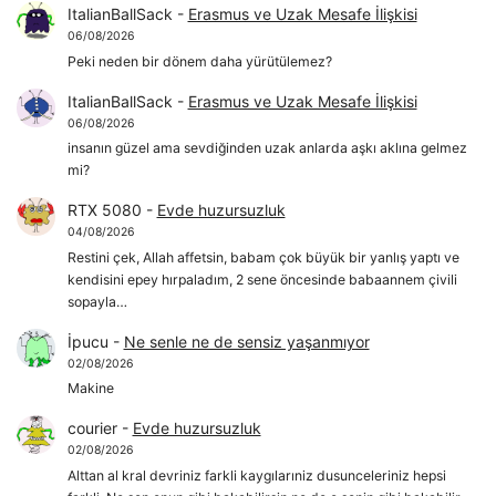
ItalianBallSack
-
Erasmus ve Uzak Mesafe İlişkisi
06/08/2026
Peki neden bir dönem daha yürütülemez?
ItalianBallSack
-
Erasmus ve Uzak Mesafe İlişkisi
06/08/2026
insanın güzel ama sevdiğinden uzak anlarda aşkı aklına gelmez
mi?
RTX 5080
-
Evde huzursuzluk
04/08/2026
Restini çek, Allah affetsin, babam çok büyük bir yanlış yaptı ve
kendisini epey hırpaladım, 2 sene öncesinde babaannem çivili
sopayla…
İpucu
-
Ne senle ne de sensiz yaşanmıyor
02/08/2026
Makine
courier
-
Evde huzursuzluk
02/08/2026
Alttan al kral devriniz farkli kaygılarıniz dusunceleriniz hepsi