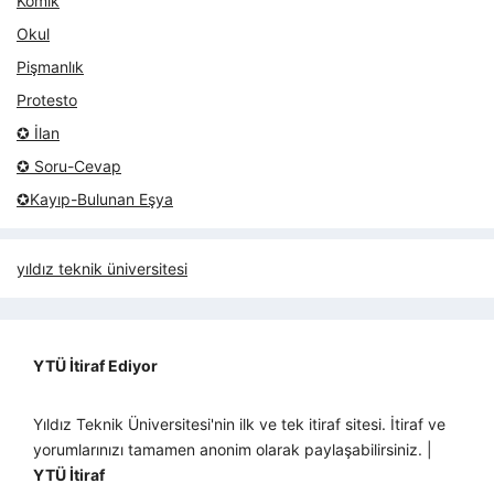
Komik
Okul
Pişmanlık
Protesto
✪ İlan
✪ Soru-Cevap
✪Kayıp-Bulunan Eşya
yıldız teknik üniversitesi
YTÜ İtiraf Ediyor
Yıldız Teknik Üniversitesi'nin ilk ve tek itiraf sitesi. İtiraf ve
yorumlarınızı tamamen anonim olarak paylaşabilirsiniz. |
YTÜ İtiraf