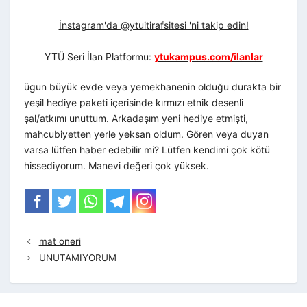
İnstagram'da @ytuitirafsitesi 'ni takip edin!
YTÜ Seri İlan Platformu:
ytukampus.com/ilanlar
ügun büyük evde veya yemekhanenin olduğu durakta bir
yeşil hediye paketi içerisinde kırmızı etnik desenli
şal/atkımı unuttum. Arkadaşım yeni hediye etmişti,
mahcubiyetten yerle yeksan oldum. Gören veya duyan
varsa lütfen haber edebilir mi? Lütfen kendimi çok kötü
hissediyorum. Manevi değeri çok yüksek.
mat oneri
UNUTAMIYORUM