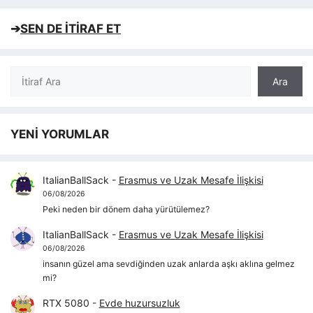
➔
SEN DE İTİRAF ET
Ara
Ara
YENİ YORUMLAR
ItalianBallSack
-
Erasmus ve Uzak Mesafe İlişkisi
06/08/2026
Peki neden bir dönem daha yürütülemez?
ItalianBallSack
-
Erasmus ve Uzak Mesafe İlişkisi
06/08/2026
insanın güzel ama sevdiğinden uzak anlarda aşkı aklına gelmez
mi?
RTX 5080
-
Evde huzursuzluk