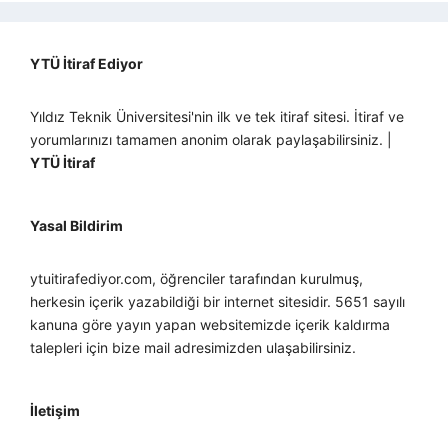
YTÜ İtiraf Ediyor
Yıldız Teknik Üniversitesi'nin ilk ve tek itiraf sitesi. İtiraf ve
yorumlarınızı tamamen anonim olarak paylaşabilirsiniz. |
YTÜ İtiraf
Yasal Bildirim
ytuitirafediyor.com, öğrenciler tarafından kurulmuş,
herkesin içerik yazabildiği bir internet sitesidir. 5651 sayılı
kanuna göre yayın yapan websitemizde içerik kaldırma
talepleri için bize mail adresimizden ulaşabilirsiniz.
İletişim