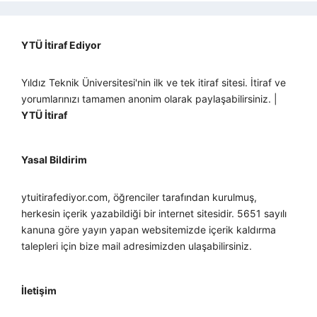
YTÜ İtiraf Ediyor
Yıldız Teknik Üniversitesi'nin ilk ve tek itiraf sitesi. İtiraf ve
yorumlarınızı tamamen anonim olarak paylaşabilirsiniz. |
YTÜ İtiraf
Yasal Bildirim
ytuitirafediyor.com, öğrenciler tarafından kurulmuş,
herkesin içerik yazabildiği bir internet sitesidir. 5651 sayılı
kanuna göre yayın yapan websitemizde içerik kaldırma
talepleri için bize mail adresimizden ulaşabilirsiniz.
İletişim