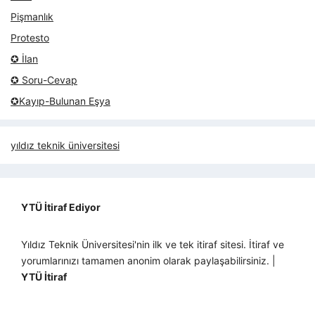
Pişmanlık
Protesto
✪ İlan
✪ Soru-Cevap
✪Kayıp-Bulunan Eşya
yıldız teknik üniversitesi
YTÜ İtiraf Ediyor
Yıldız Teknik Üniversitesi'nin ilk ve tek itiraf sitesi. İtiraf ve
yorumlarınızı tamamen anonim olarak paylaşabilirsiniz. |
YTÜ İtiraf