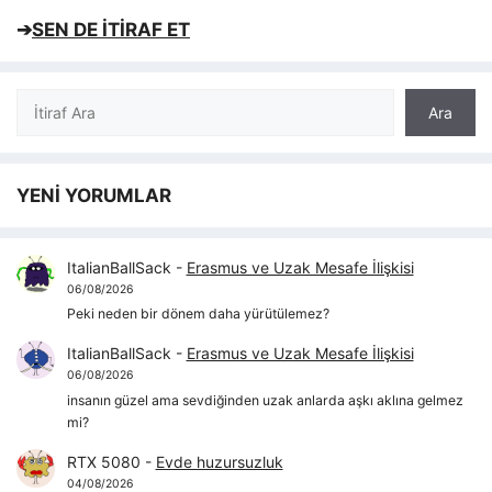
➔
SEN DE İTİRAF ET
Ara
Ara
YENİ YORUMLAR
ItalianBallSack
-
Erasmus ve Uzak Mesafe İlişkisi
06/08/2026
Peki neden bir dönem daha yürütülemez?
ItalianBallSack
-
Erasmus ve Uzak Mesafe İlişkisi
06/08/2026
insanın güzel ama sevdiğinden uzak anlarda aşkı aklına gelmez
mi?
RTX 5080
-
Evde huzursuzluk
04/08/2026