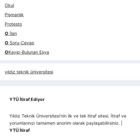
Okul
Pişmanlık
Protesto
✪ İlan
✪ Soru-Cevap
✪Kayıp-Bulunan Eşya
yıldız teknik üniversitesi
YTÜ İtiraf Ediyor
Yıldız Teknik Üniversitesi'nin ilk ve tek itiraf sitesi. İtiraf ve
yorumlarınızı tamamen anonim olarak paylaşabilirsiniz. |
YTÜ İtiraf