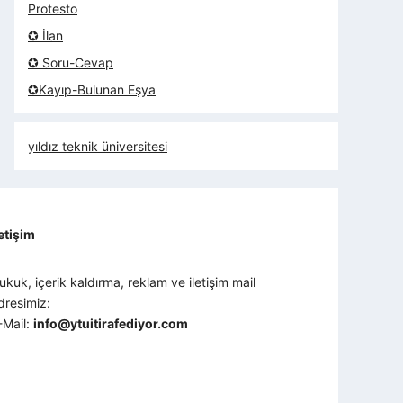
Protesto
✪ İlan
✪ Soru-Cevap
✪Kayıp-Bulunan Eşya
yıldız teknik üniversitesi
letişim
ukuk, içerik kaldırma, reklam ve iletişim mail
dresimiz:
-Mail:
info@ytuitirafediyor.com