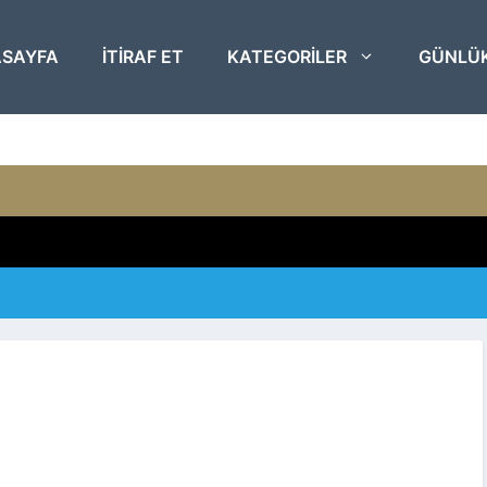
SAYFA
ITIRAF ET
KATEGORILER
GÜNLÜ