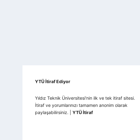
YTÜ İtiraf Ediyor
Yıldız Teknik Üniversitesi'nin ilk ve tek itiraf sitesi.
İtiraf ve yorumlarınızı tamamen anonim olarak
paylaşabilirsiniz. |
YTÜ İtiraf