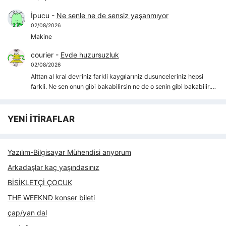
İpucu
-
Ne senle ne de sensiz yaşanmıyor
02/08/2026
Makine
courier
-
Evde huzursuzluk
02/08/2026
Alttan al kral devriniz farkli kaygılarıniz dusunceleriniz hepsi
farkli. Ne sen onun gibi bakabilirsin ne de o senin gibi bakabilir.…
YENİ İTİRAFLAR
Yazılım-Bilgisayar Mühendisi arıyorum
Arkadaşlar kaç yaşındasınız
BİSİKLETÇİ ÇOCUK
THE WEEKND konser bileti
çap/yan dal