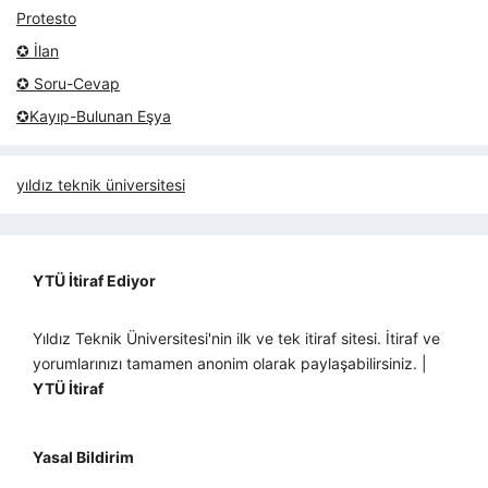
Protesto
✪ İlan
✪ Soru-Cevap
✪Kayıp-Bulunan Eşya
yıldız teknik üniversitesi
YTÜ İtiraf Ediyor
Yıldız Teknik Üniversitesi'nin ilk ve tek itiraf sitesi. İtiraf ve
yorumlarınızı tamamen anonim olarak paylaşabilirsiniz. |
YTÜ İtiraf
Yasal Bildirim