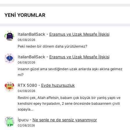
YENİ YORUMLAR
ItalianBallSack
-
Erasmus ve Uzak Mesafe İlişkisi
06/08/2026
Peki neden bir dönem daha yürütülemez?
ItalianBallSack
-
Erasmus ve Uzak Mesafe İlişkisi
06/08/2026
insanın güzel ama sevdiğinden uzak anlarda aşkı aklına gelmez
mi?
RTX 5080
-
Evde huzursuzluk
04/08/2026
Restini çek, Allah affetsin, babam çok büyük bir yanlış yaptı ve
kendisini epey hırpaladım, 2 sene öncesinde babaannem çivili
sopayla…
İpucu
-
Ne senle ne de sensiz yaşanmıyor
02/08/2026