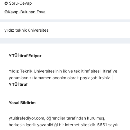
✪ Soru-Cevap
✪Kayıp-Bulunan Eşya
yıldız teknik üniversitesi
YTÜ İtiraf Ediyor
Yıldız Teknik Üniversitesi'nin ilk ve tek itiraf sitesi. İtiraf ve
yorumlarınızı tamamen anonim olarak paylaşabilirsiniz. |
YTÜ İtiraf
Yasal Bildirim
ytuitirafediyor.com, öğrenciler tarafından kurulmuş,
herkesin içerik yazabildiği bir internet sitesidir. 5651 sayılı