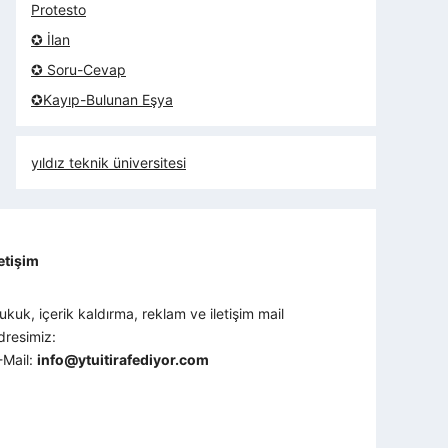
Protesto
✪ İlan
✪ Soru-Cevap
✪Kayıp-Bulunan Eşya
yıldız teknik üniversitesi
letişim
ukuk, içerik kaldırma, reklam ve iletişim mail
dresimiz:
-Mail:
info@ytuitirafediyor.com