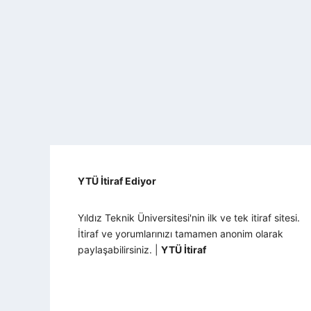
YTÜ İtiraf Ediyor
Yıldız Teknik Üniversitesi'nin ilk ve tek itiraf sitesi.
İtiraf ve yorumlarınızı tamamen anonim olarak
paylaşabilirsiniz. |
YTÜ İtiraf