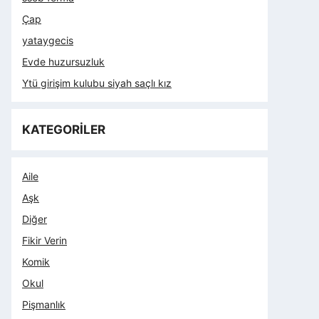
Çap
yataygecis
Evde huzursuzluk
Ytü girişim kulubu siyah saçlı kız
KATEGORİLER
Aile
Aşk
Diğer
Fikir Verin
Komik
Okul
Pişmanlık