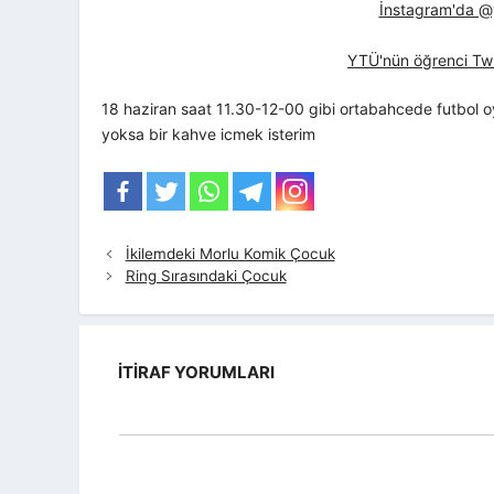
İnstagram'da @yt
YTÜ'nün öğrenci Twi
18 haziran saat 11.30-12-00 gibi ortabahcede futbol oyn
yoksa bir kahve icmek isterim
İkilemdeki Morlu Komik Çocuk
Ring Sırasındaki Çocuk
İTIRAF YORUMLARI