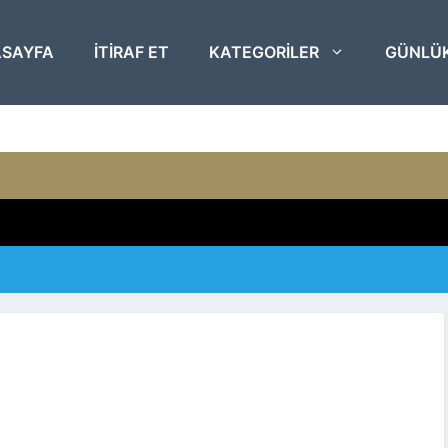
SAYFA
ITIRAF ET
KATEGORILER
GÜNLÜ