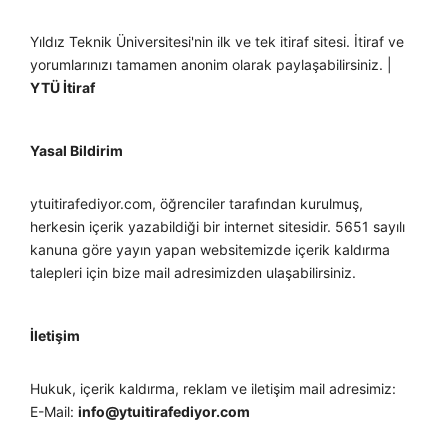
Yıldız Teknik Üniversitesi'nin ilk ve tek itiraf sitesi. İtiraf ve
yorumlarınızı tamamen anonim olarak paylaşabilirsiniz. |
YTÜ İtiraf
Yasal Bildirim
ytuitirafediyor.com, öğrenciler tarafından kurulmuş,
herkesin içerik yazabildiği bir internet sitesidir. 5651 sayılı
kanuna göre yayın yapan websitemizde içerik kaldırma
talepleri için bize mail adresimizden ulaşabilirsiniz.
İletişim
Hukuk, içerik kaldırma, reklam ve iletişim mail adresimiz:
E-Mail:
info@ytuitirafediyor.com