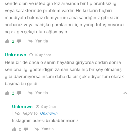
sende olan ve istediğin kız arasında bir tip orantısızlığı
veya karakterinde problem vardır. He kızların hiçbiri
maddiyata bakmaz demiyorum ama sandığınız gibi sizin
arabanız veya babişko paralarınız için yanıp tutuşmuyoruz
aq az gerçekçi olun ağlamayın
Yanıtla
2
Unknown
10 ay önce
Hele bir de önce o senin hayatına giriyorsa ondan sonra
sen ona ilgi gösterdiğin zaman sanki hiç bir şey olmamış
gibi davranıyorsa insanı daha da bir şok ediyor tam olarak
başıma bu geldi
Yanıtla
2
Unknown
9 ay önce
Reply to
Unknown
Instagram adresi bırakabilir misiniz
Yanıtla
0