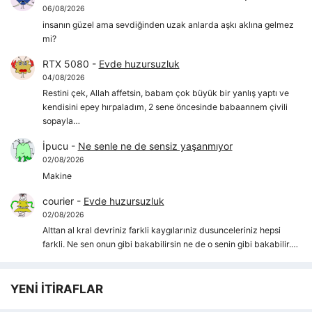
06/08/2026
insanın güzel ama sevdiğinden uzak anlarda aşkı aklına gelmez
mi?
RTX 5080
-
Evde huzursuzluk
04/08/2026
Restini çek, Allah affetsin, babam çok büyük bir yanlış yaptı ve
kendisini epey hırpaladım, 2 sene öncesinde babaannem çivili
sopayla…
İpucu
-
Ne senle ne de sensiz yaşanmıyor
02/08/2026
Makine
courier
-
Evde huzursuzluk
02/08/2026
Alttan al kral devriniz farkli kaygılarıniz dusunceleriniz hepsi
farkli. Ne sen onun gibi bakabilirsin ne de o senin gibi bakabilir.…
YENİ İTİRAFLAR