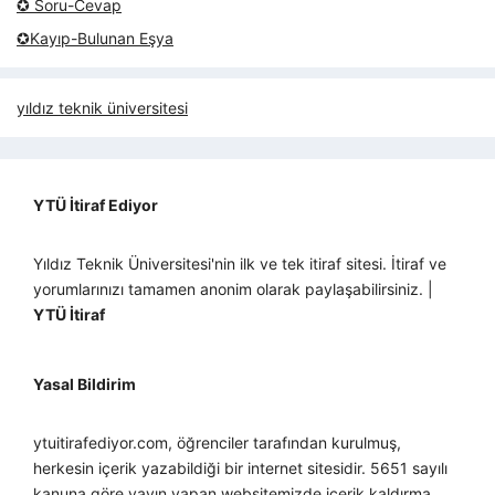
✪ Soru-Cevap
✪Kayıp-Bulunan Eşya
yıldız teknik üniversitesi
YTÜ İtiraf Ediyor
Yıldız Teknik Üniversitesi'nin ilk ve tek itiraf sitesi. İtiraf ve
yorumlarınızı tamamen anonim olarak paylaşabilirsiniz. |
YTÜ İtiraf
Yasal Bildirim
ytuitirafediyor.com, öğrenciler tarafından kurulmuş,
herkesin içerik yazabildiği bir internet sitesidir. 5651 sayılı
kanuna göre yayın yapan websitemizde içerik kaldırma