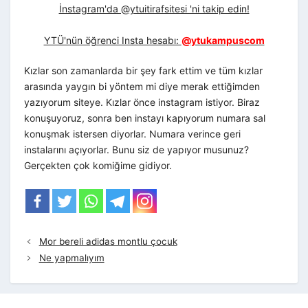
İnstagram'da @ytuitirafsitesi 'ni takip edin!
YTÜ'nün öğrenci Insta hesabı:
@ytukampuscom
Kızlar son zamanlarda bir şey fark ettim ve tüm kızlar
arasında yaygın bi yöntem mi diye merak ettiğimden
yazıyorum siteye. Kızlar önce instagram istiyor. Biraz
konuşuyoruz, sonra ben instayı kapıyorum numara sal
konuşmak istersen diyorlar. Numara verince geri
instalarını açıyorlar. Bunu siz de yapıyor musunuz?
Gerçekten çok komiğime gidiyor.
Mor bereli adidas montlu çocuk
Ne yapmalıyım