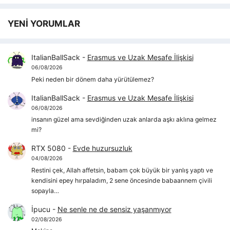
YENİ YORUMLAR
ItalianBallSack
-
Erasmus ve Uzak Mesafe İlişkisi
06/08/2026
Peki neden bir dönem daha yürütülemez?
ItalianBallSack
-
Erasmus ve Uzak Mesafe İlişkisi
06/08/2026
insanın güzel ama sevdiğinden uzak anlarda aşkı aklına gelmez
mi?
RTX 5080
-
Evde huzursuzluk
04/08/2026
Restini çek, Allah affetsin, babam çok büyük bir yanlış yaptı ve
kendisini epey hırpaladım, 2 sene öncesinde babaannem çivili
sopayla…
İpucu
-
Ne senle ne de sensiz yaşanmıyor
02/08/2026