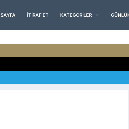
SAYFA
ITIRAF ET
KATEGORILER
GÜNLÜ