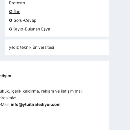
Protesto
✪ İlan
✪ Soru-Cevap
✪Kayıp-Bulunan Eşya
yıldız teknik üniversitesi
letişim
ukuk, içerik kaldırma, reklam ve iletişim mail
dresimiz:
-Mail:
info@ytuitirafediyor.com