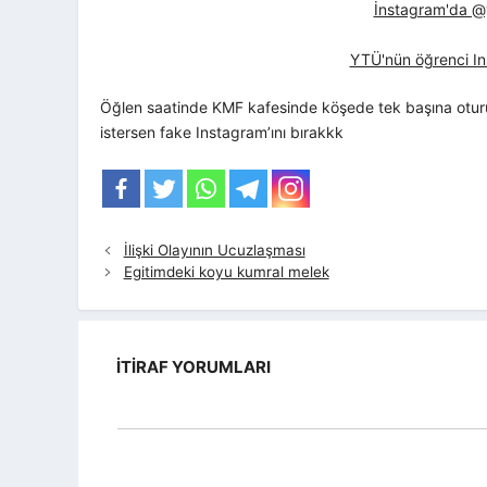
İnstagram'da @yt
YTÜ'nün öğrenci In
Öğlen saatinde KMF kafesinde köşede tek başına otur
istersen fake Instagram’ını bırakkk
İlişki Olayının Ucuzlaşması
Egitimdeki koyu kumral melek
İTIRAF YORUMLARI