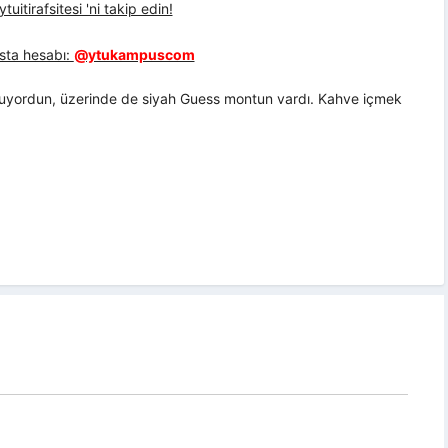
uitirafsitesi 'ni takip edin!
sta hesabı:
@ytukampuscom
uyordun, üzerinde de siyah Guess montun vardı. Kahve içmek