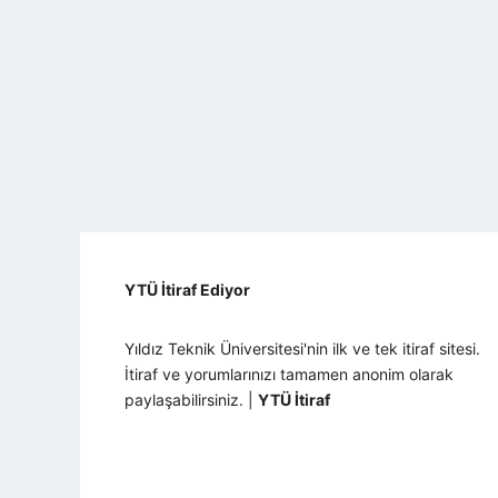
YTÜ İtiraf Ediyor
Yıldız Teknik Üniversitesi'nin ilk ve tek itiraf sitesi.
İtiraf ve yorumlarınızı tamamen anonim olarak
paylaşabilirsiniz. |
YTÜ İtiraf