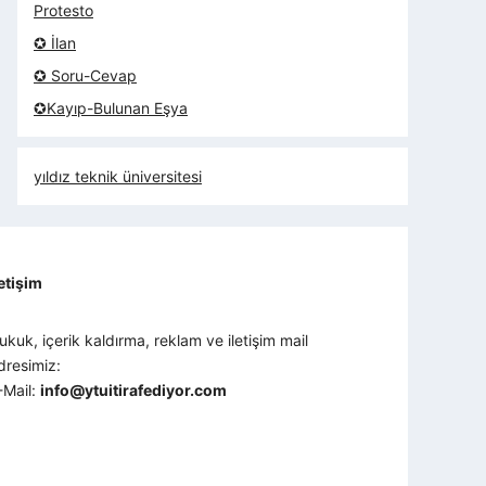
Protesto
✪ İlan
✪ Soru-Cevap
✪Kayıp-Bulunan Eşya
yıldız teknik üniversitesi
letişim
ukuk, içerik kaldırma, reklam ve iletişim mail
dresimiz:
-Mail:
info@ytuitirafediyor.com