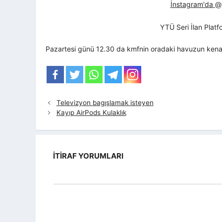
İnstagram'da @yt
YTÜ Seri İlan Plat
Pazartesi günü 12.30 da kmfnin oradaki havuzun kenar
Televizyon bagışlamak isteyen
Kayıp AirPods Kulaklık
İTIRAF YORUMLARI