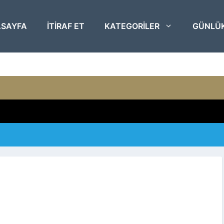
SAYFA
ITIRAF ET
KATEGORILER
GÜNLÜ