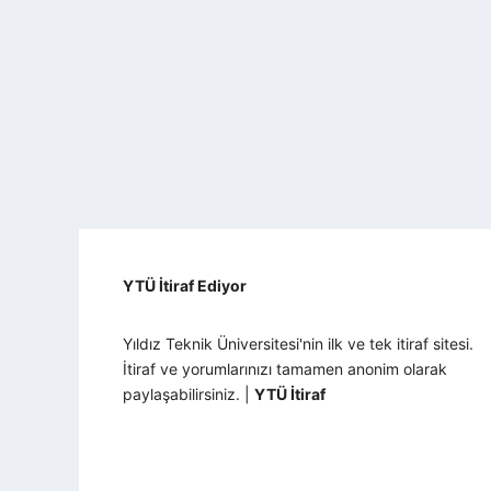
YTÜ İtiraf Ediyor
Yıldız Teknik Üniversitesi'nin ilk ve tek itiraf sitesi.
İtiraf ve yorumlarınızı tamamen anonim olarak
paylaşabilirsiniz. |
YTÜ İtiraf