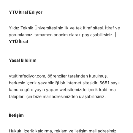
YTÜ İtiraf Ediyor
Yıldız Teknik Üniversitesi'nin ilk ve tek itiraf sitesi. İtiraf ve
yorumlarınızı tamamen anonim olarak paylaşabilirsiniz. |
YTÜ İtiraf
Yasal Bildirim
ytuitirafediyor.com, öğrenciler tarafından kurulmuş,
herkesin içerik yazabildiği bir internet sitesidir. 5651 sayılı
kanuna göre yayın yapan websitemizde içerik kaldırma
talepleri için bize mail adresimizden ulaşabilirsiniz.
İletişim
Hukuk, içerik kaldırma, reklam ve iletişim mail adresimiz: