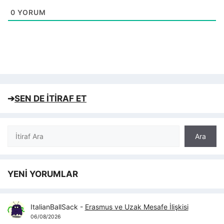
0
YORUM
➔
SEN DE İTİRAF ET
Ara
Ara
YENİ YORUMLAR
ItalianBallSack
-
Erasmus ve Uzak Mesafe İlişkisi
06/08/2026