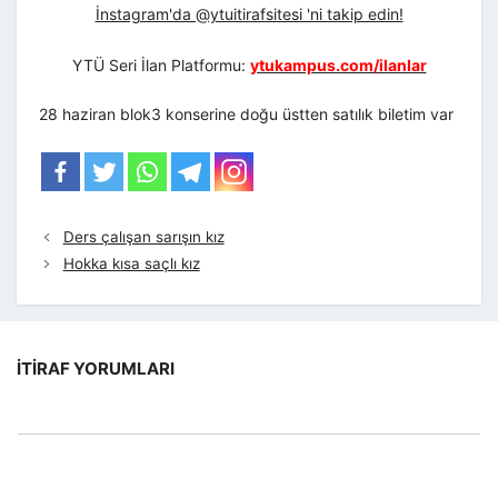
İnstagram'da @ytuitirafsitesi 'ni takip edin!
YTÜ Seri İlan Platformu:
ytukampus.com/ilanlar
28 haziran blok3 konserine doğu üstten satılık biletim var
Ders çalışan sarışın kız
Hokka kısa saçlı kız
İTIRAF YORUMLARI