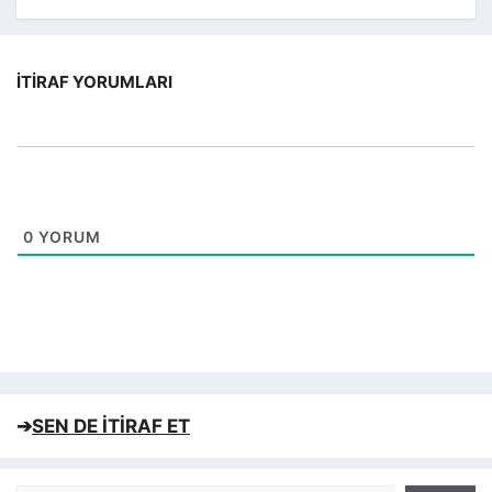
İTIRAF YORUMLARI
0
YORUM
➔
SEN DE İTİRAF ET