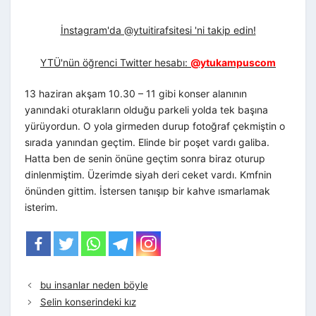
İnstagram'da @ytuitirafsitesi 'ni takip edin!
YTÜ'nün öğrenci Twitter hesabı:
@ytukampuscom
13 haziran akşam 10.30 – 11 gibi konser alanının
yanındaki oturakların olduğu parkeli yolda tek başına
yürüyordun. O yola girmeden durup fotoğraf çekmiştin o
sırada yanından geçtim. Elinde bir poşet vardı galiba.
Hatta ben de senin önüne geçtim sonra biraz oturup
dinlenmiştim. Üzerimde siyah deri ceket vardı. Kmfnin
önünden gittim. İstersen tanışıp bir kahve ısmarlamak
isterim.
bu insanlar neden böyle
Selin konserindeki kız