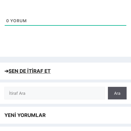
0
YORUM
➔
SEN DE İTİRAF ET
Ara
Ara
YENİ YORUMLAR