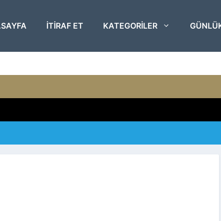
SAYFA
ITIRAF ET
KATEGORILER
GÜNLÜ