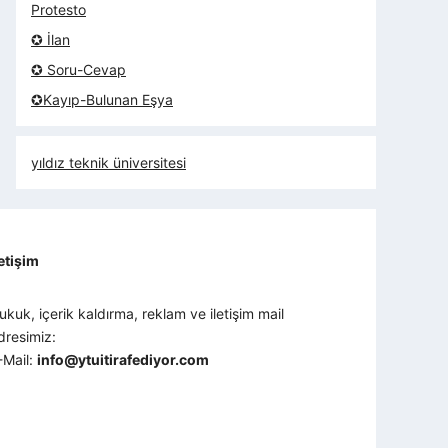
Protesto
✪ İlan
✪ Soru-Cevap
✪Kayıp-Bulunan Eşya
yıldız teknik üniversitesi
letişim
ukuk, içerik kaldırma, reklam ve iletişim mail
dresimiz:
-Mail:
info@ytuitirafediyor.com