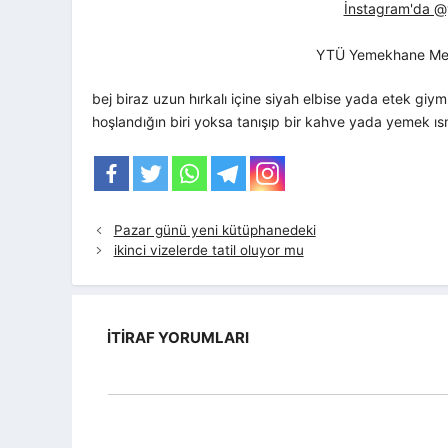
İnstagram'da @yt
YTÜ Yemekhane Me
bej biraz uzun hırkalı içine siyah elbise yada etek giym
hoşlandığın biri yoksa tanışıp bir kahve yada yemek ıs
Pazar günü yeni kütüphanedeki
ikinci vizelerde tatil oluyor mu
İTIRAF YORUMLARI