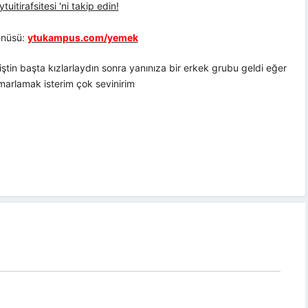
uitirafsitesi 'ni takip edin!
nüsü:
ytukampus.com/yemek
iştin başta kızlarlaydın sonra yanınıza bir erkek grubu geldi eğer
marlamak isterim çok sevinirim