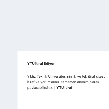
YTÜ İtiraf Ediyor
Yıldız Teknik Üniversitesi'nin ilk ve tek itiraf sitesi.
İtiraf ve yorumlarınızı tamamen anonim olarak
paylaşabilirsiniz. |
YTÜ İtiraf