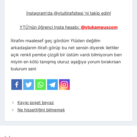
İnstagram'da @ytuitirafsitesi 'ni takip edin!
YTÜ'nün öğrenci Insta hesabı:
@ytukampuscom
İtirafını maalesef geç gördüm Ytüden değilim
arkadaşlarım itirafı görüp bu net sensin diyerek ilettiler
açık renkli pembe çizgili bir üstüm vardı bilmiyorum ben
miyim en kötü tanışmış oluruz aşağıya yorum bırakırsan
bulurum seni
Kayıp poşet beyaz
Ne hissettiğini bilmemek