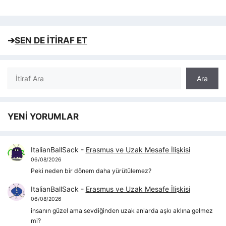
➔
SEN DE İTİRAF ET
Ara
Ara
YENİ YORUMLAR
ItalianBallSack
-
Erasmus ve Uzak Mesafe İlişkisi
06/08/2026
Peki neden bir dönem daha yürütülemez?
ItalianBallSack
-
Erasmus ve Uzak Mesafe İlişkisi
06/08/2026
insanın güzel ama sevdiğinden uzak anlarda aşkı aklına gelmez
mi?