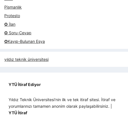
Pişmanlık
Protesto
✪ İlan
✪ Soru-Cevap
✪Kayıp-Bulunan Eşya
yıldız teknik üniversitesi
YTÜ İtiraf Ediyor
Yıldız Teknik Üniversitesi'nin ilk ve tek itiraf sitesi. İtiraf ve
yorumlarınızı tamamen anonim olarak paylaşabilirsiniz. |
YTÜ İtiraf